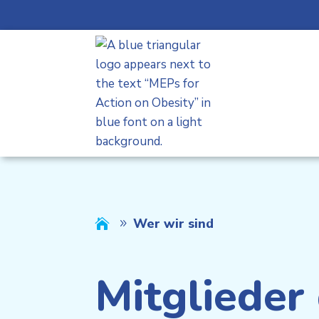
Skip
to
content
Wer wir sind

Mitglieder