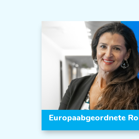
Europaabgeordnete Ro