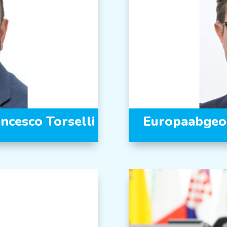
ncesco Torselli
Europaabgeor