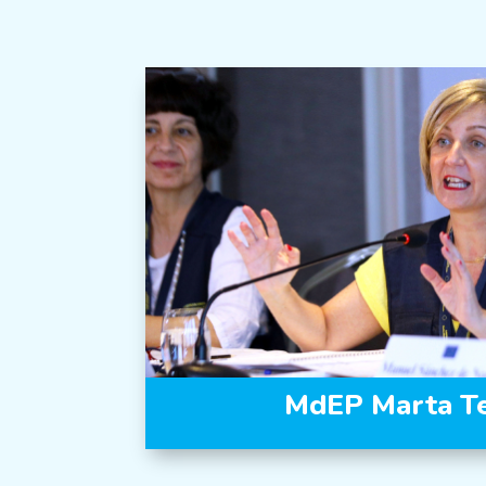
MdEP Marta T