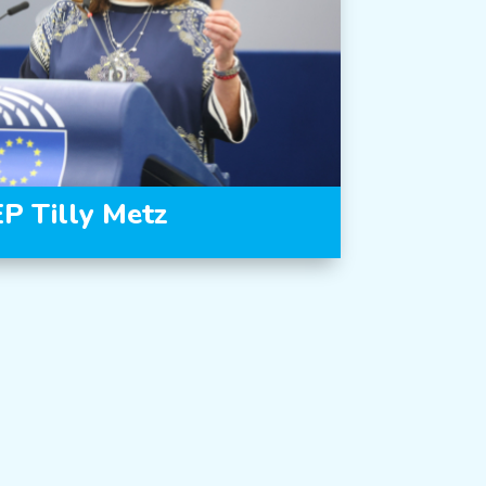
P Tilly Metz