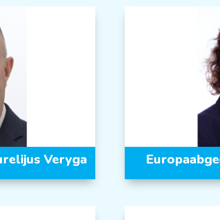
relijus Veryga
Europaabge