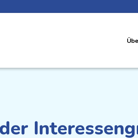
Übe
 der Interessen