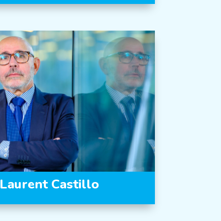
aurent Castillo